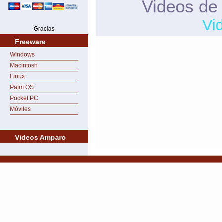
Videos de
Vi
Gracias
Freeware
Windows
Macintosh
Linux
Palm OS
Pocket PC
Móviles
Videos Amparo