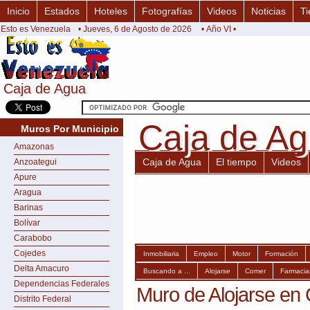
Inicio
Estados
Hoteles
Fotografías
Videos
Noticias
Ti
Esto es Venezuela
• Jueves, 6 de Agosto de 2026
• Año VI •
Caja de Agua
Caja de Agua
Caja de A
Caja de A
Muros Por Municipio
Amazonas
Caja de Agua
El tiempo
Videos
Anzoategui
Apure
Aragua
Barinas
Bolívar
Carabobo
Cojedes
Inmobiliaria
Empleo
Motor
Formación
Delta Amacuro
Buscando a ...
Alojarse
Comer
Farmacia
Dependencias Federales
Muro de Alojarse en
Distrito Federal