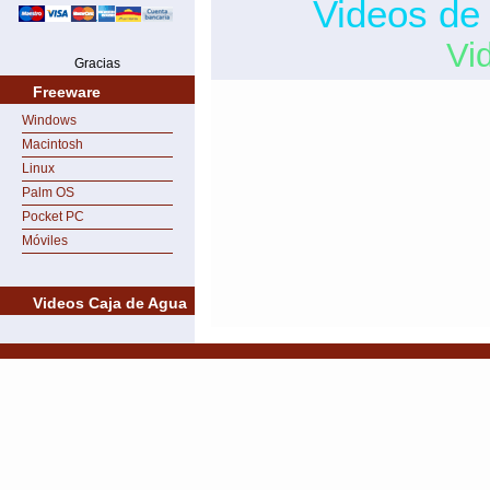
Videos de
Vi
Gracias
Freeware
Windows
Macintosh
Linux
Palm OS
Pocket PC
Móviles
Videos Caja de Agua