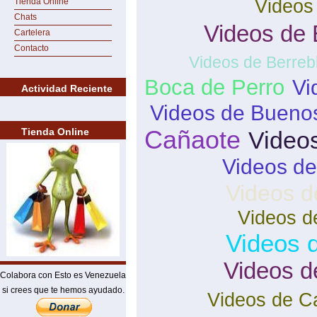
Videos
Tienda Online
Chats
Videos de 
Cartelera
Contacto
Videos de Berreb
Boca de Perro
Vi
Actividad Reciente
Videos de Buenos
Cañaote
Tienda Online
Video
Videos de
Videos d
Videos d
Videos 
Videos d
Colabora con Esto es Venezuela
si crees que te hemos ayudado.
Videos de C