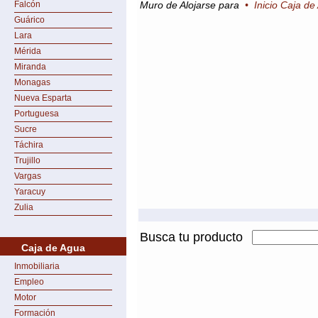
Falcón
Muro de Alojarse para
•
Inicio Caja de
Guárico
Lara
Mérida
Miranda
Monagas
Nueva Esparta
Portuguesa
Sucre
Táchira
Trujillo
Vargas
Yaracuy
Zulia
Busca tu producto
Caja de Agua
Inmobiliaria
Empleo
Motor
Formación