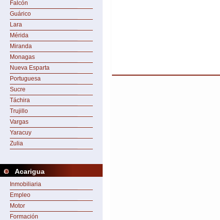
Falcón
Guárico
Lara
Mérida
Miranda
Monagas
Nueva Esparta
Portuguesa
Sucre
Táchira
Trujillo
Vargas
Yaracuy
Zulia
Acarigua
Inmobiliaria
Empleo
Motor
Formación