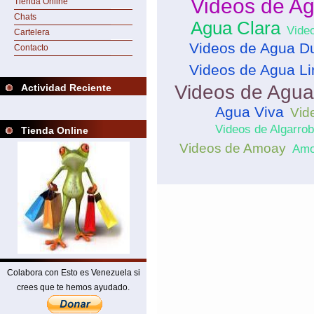
Videos de A
Tienda Online
Chats
Agua Clara
Vide
Cartelera
Videos de Agua D
Contacto
Videos de Agua Li
Videos de Agu
Actividad Reciente
Agua Viva
Vid
Videos de Algarrob
Tienda Online
Videos de Amoay
Amo
Colabora con Esto es Venezuela si
crees que te hemos ayudado.