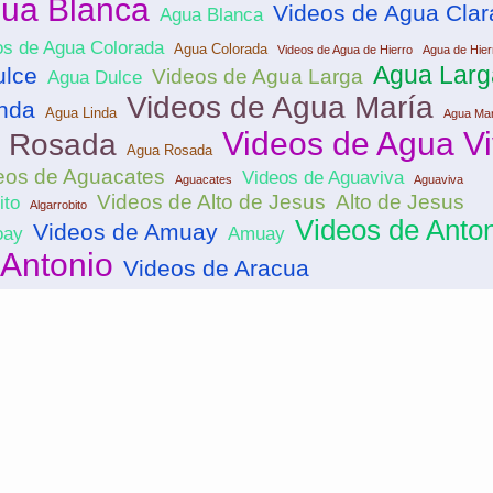
gua Blanca
Videos de Agua Clar
Agua Blanca
os de Agua Colorada
Agua Colorada
Videos de Agua de Hierro
Agua de Hier
Agua Larg
ulce
Videos de Agua Larga
Agua Dulce
Videos de Agua María
nda
Agua Linda
Agua Mar
Videos de Agua V
a Rosada
Agua Rosada
eos de Aguacates
Videos de Aguaviva
Aguacates
Aguaviva
Videos de Alto de Jesus
Alto de Jesus
ito
Algarrobito
Videos de Anto
Videos de Amuay
ay
Amuay
Antonio
Videos de Aracua