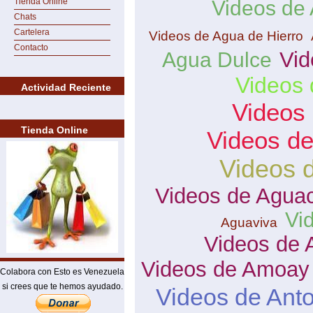
Tienda Online
Videos de
Chats
Cartelera
Videos de Agua de Hierro
Contacto
Vid
Agua Dulce
Videos 
Actividad Reciente
Videos
Tienda Online
Videos d
Videos 
Videos de Agua
Vi
Aguaviva
Videos de 
Videos de Amoay
Colabora con Esto es Venezuela
si crees que te hemos ayudado.
Videos de Ant