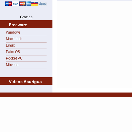
Gracias
Freeware
Windows
Macintosh
Linux
Palm OS
Pocket PC
Móviles
Videos Acurigua