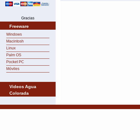
Gracias
Freeware
Windows
Macintosh
Linux
Palm OS
Pocket PC
Móviles
Videos Agua
Colorada