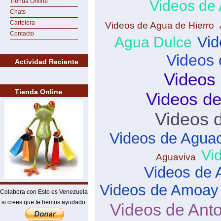
Tienda Online
Videos de
Chats
Cartelera
Videos de Agua de Hierro
Contacto
Vid
Agua Dulce
Videos 
Actividad Reciente
Videos
Tienda Online
Videos d
Videos 
Videos de Agua
Vi
Aguaviva
Videos de 
Videos de Amoay
Colabora con Esto es Venezuela
si crees que te hemos ayudado.
Videos de Ant