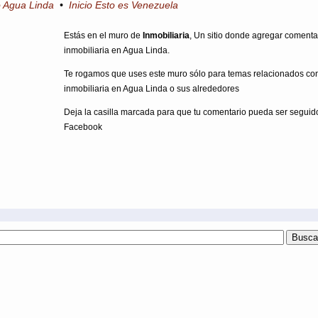
o Agua Linda
•
Inicio Esto es Venezuela
Estás en el muro de
Inmobiliaria
, Un sitio donde agregar comenta
inmobiliaria en Agua Linda.
Te rogamos que uses este muro sólo para temas relacionados co
inmobiliaria en Agua Linda o sus alrededores
Deja la casilla marcada para que tu comentario pueda ser seguid
Facebook