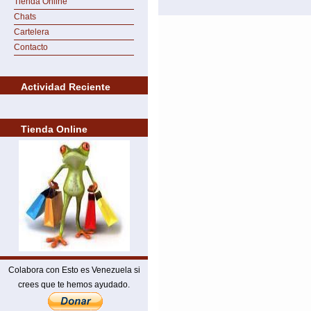
Tienda Online
Chats
Cartelera
Contacto
Actividad Reciente
Tienda Online
Colabora con Esto es Venezuela si
crees que te hemos ayudado.