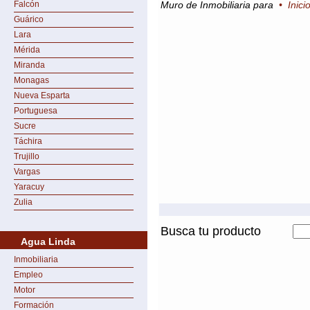
Falcón
Muro de Inmobiliaria para
•
Inici
Guárico
Lara
Mérida
Miranda
Monagas
Nueva Esparta
Portuguesa
Sucre
Táchira
Trujillo
Vargas
Yaracuy
Zulia
Busca tu producto
Agua Linda
Inmobiliaria
Empleo
Motor
Formación