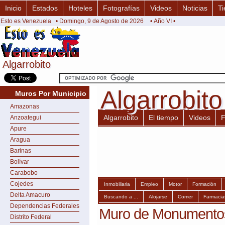
Inicio
Estados
Hoteles
Fotografías
Videos
Noticias
Ti
Esto es Venezuela
• Domingo, 9 de Agosto de 2026
• Año VI •
Algarrobito
Algarrobito
Algarrobito
Algarrobito
Muros Por Municipio
Amazonas
Algarrobito
El tiempo
Videos
F
Anzoategui
Apure
Aragua
Barinas
Bolívar
Carabobo
Cojedes
Inmobiliaria
Empleo
Motor
Formación
Delta Amacuro
Buscando a ...
Alojarse
Comer
Farmacia
Dependencias Federales
Muro de Monumentos 
Distrito Federal