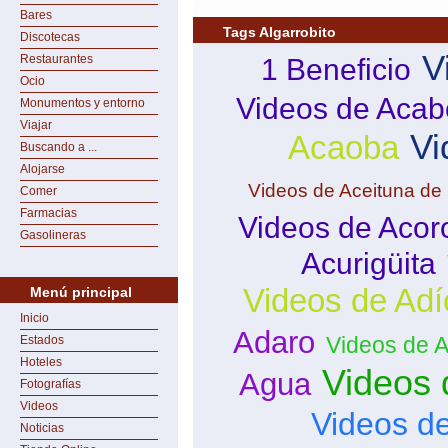
Bares
Tags Algarrobito
Discotecas
V
Restaurantes
1 Beneficio
Ocio
Videos de Aca
Monumentos y entorno
Viajar
Vi
Acaoba
Buscando a ...
Alojarse
Videos de Aceituna de
Comer
Farmacias
Videos de Acor
Gasolineras
Acurigüita
Videos de Adí
Menú principal
Inicio
Adaro
Videos de 
Estados
Hoteles
Videos 
Agua
Fotografías
Videos
Videos d
Noticias