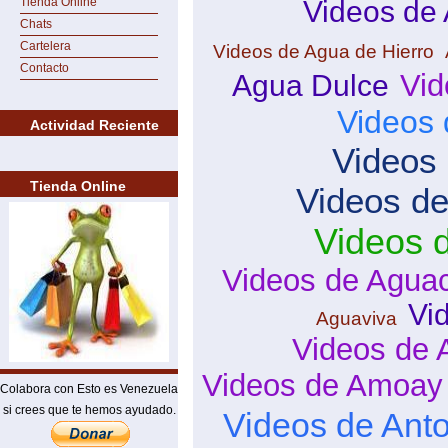
Tienda Online
Videos de
Chats
Cartelera
Videos de Agua de Hierro
Contacto
Vid
Agua Dulce
Videos 
Actividad Reciente
Videos
Tienda Online
Videos d
Videos 
Videos de Agua
Vi
Aguaviva
Videos de 
Videos de Amoay
Colabora con Esto es Venezuela
si crees que te hemos ayudado.
Videos de Ant