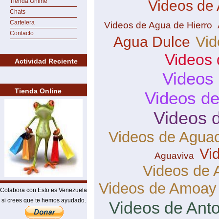
Tienda Online
Videos de
Chats
Cartelera
Videos de Agua de Hierro
Contacto
Vid
Agua Dulce
Videos 
Actividad Reciente
Videos
Tienda Online
Videos d
Videos 
Videos de Agua
Vi
Aguaviva
Videos de 
Videos de Amoay
Colabora con Esto es Venezuela
si crees que te hemos ayudado.
Videos de Ant