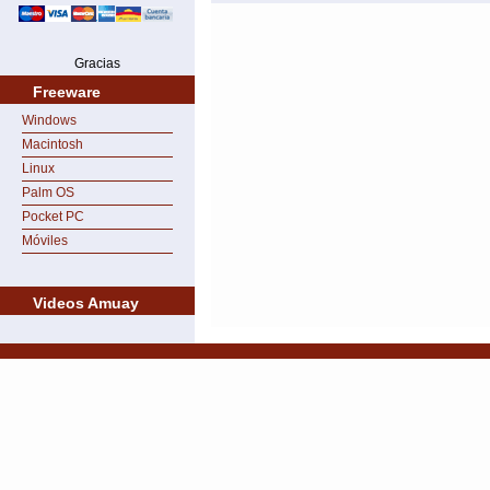
Gracias
Freeware
Windows
Macintosh
Linux
Palm OS
Pocket PC
Móviles
Videos Amuay