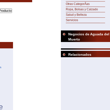
Otras CategorÃ­as
Ropa, Bolsas y Calzado
Salud y Belleza
Servicios
Negocios de Aguada del
Muerto
Relacionados
n
e