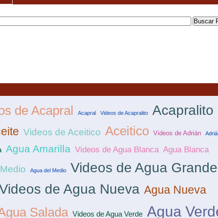
Acapralito
os de Acapral
Acapral
Videos de Acapralito
Aceitico
eite
Videos de Aceitico
Videos de Adrián
Adriá
Agua Amarilla
Videos de Agua Blanca
Agua Blanca
a
Videos de Agua Grande
 Medio
Agua del Medio
Videos de Agua Nueva
Agua Nueva
Agua Verd
Agua Salada
Videos de Agua Verde