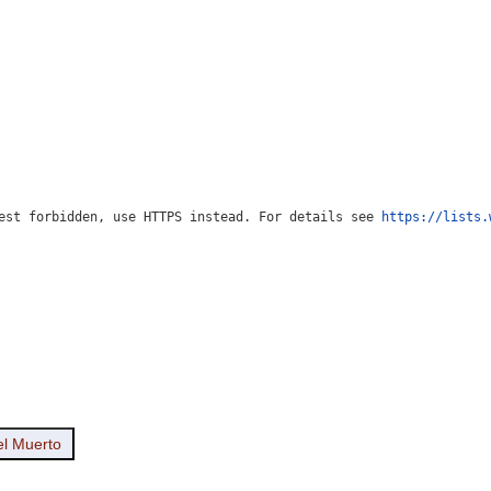
est forbidden, use HTTPS instead. For details see 
https://lists.
el Muerto