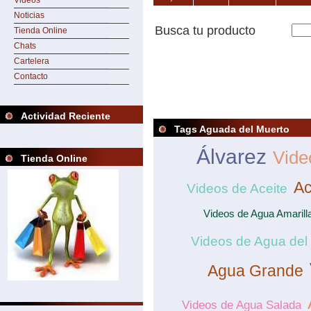
Videos
Noticias
Busca tu producto
Tienda Online
Chats
Cartelera
Contacto
Actividad Reciente
Tags Aguada del Muerto
Álvarez
Vide
Tienda Online
Ac
Videos de Aceite
Videos de Agua Amarill
Videos de Agua del
Agua Grande
Videos de Agua Salada