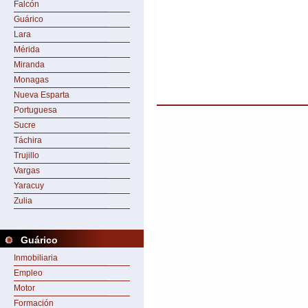
Falcón
Guárico
Lara
Mérida
Miranda
Monagas
Nueva Esparta
Portuguesa
Sucre
Táchira
Trujillo
Vargas
Yaracuy
Zulia
Guárico
Inmobiliaria
Empleo
Motor
Formación