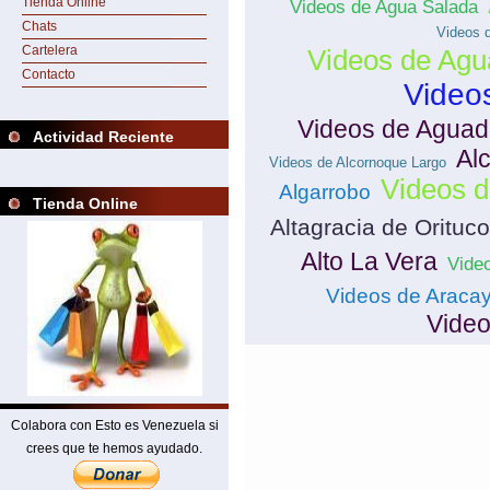
Tienda Online
Videos de Agua Salada
Chats
Videos 
Cartelera
Videos de Agu
Contacto
Video
Videos de Aguad
Actividad Reciente
Al
Videos de Alcornoque Largo
Videos d
Algarrobo
Tienda Online
Altagracia de Orituco
Alto La Vera
Vide
Videos de Araca
Video
Colabora con Esto es Venezuela si
crees que te hemos ayudado.