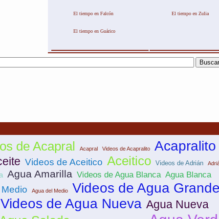
El tiempo en Falcón
El tiempo en Zulia
El tiempo en Guárico
Acapralito
os de Acapral
Acapral
Videos de Acapralito
Aceitico
eite
Videos de Aceitico
Videos de Adrián
Adri
Agua Amarilla
Videos de Agua Blanca
Agua Blanca
a
Videos de Agua Grand
 Medio
Agua del Medio
Videos de Agua Nueva
Agua Nueva