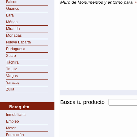
Falcón
Muro de Monumentos y entorno para
Guárico
Lara
Mérida
Miranda
Monagas
Nueva Esparta
Portuguesa
Sucre
Táchira
Trujillo
Vargas
Yaracuy
Zulia
Busca tu producto
Baraguita
Inmobiliaria
Empleo
Motor
Formación