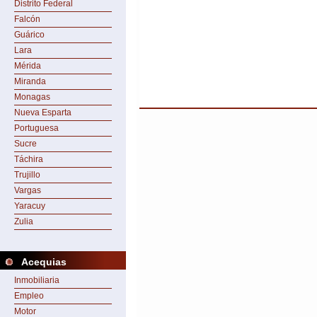
Distrito Federal
Falcón
Guárico
Lara
Mérida
Miranda
Monagas
Nueva Esparta
Portuguesa
Sucre
Táchira
Trujillo
Vargas
Yaracuy
Zulia
Acequias
Inmobiliaria
Empleo
Motor