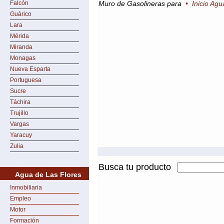
Falcón
Muro de Gasolineras para
•
Inicio Agu
Guárico
Lara
Mérida
Miranda
Monagas
Nueva Esparta
Portuguesa
Sucre
Táchira
Trujillo
Vargas
Yaracuy
Zulia
Busca tu producto
Agua de Las Flores
Inmobiliaria
Empleo
Motor
Formación