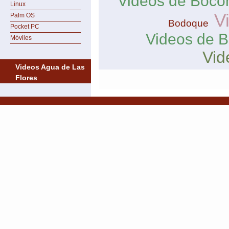
Videos de Boco
Linux
V
Palm OS
Bodoque
Pocket PC
Videos de B
Móviles
Vid
Videos Agua de Las
Flores