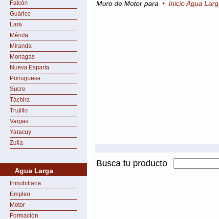
Falcón
Muro de Motor para
•
Inicio Agua Lar
Guárico
Lara
Mérida
Miranda
Monagas
Nueva Esparta
Portuguesa
Sucre
Táchira
Trujillo
Vargas
Yaracuy
Zulia
Busca tu producto
Agua Larga
Inmobiliaria
Empleo
Motor
Formación