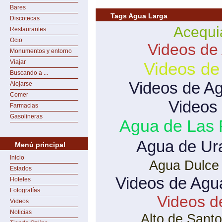
Bares
Tags Agua Larga
Discotecas
Acequi
Restaurantes
Ocio
Videos de
Monumentos y entorno
Viajar
Videos de
Buscando a ...
Videos de A
Alojarse
Comer
Videos
Farmacias
Gasolineras
Agua de Las 
Agua de Ur
Menú principal
Inicio
Agua Dulce
Estados
Videos de Agu
Hoteles
Fotografías
Videos d
Videos
Noticias
Alto de Sant