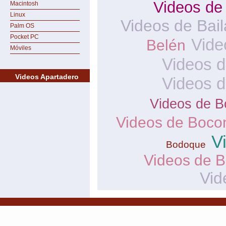
Videos de
Macintosh
Linux
Videos de Bai
Palm OS
Pocket PC
Vide
Belén
Móviles
Videos d
Videos Apartadero
Videos 
Videos de B
Videos de Boco
V
Bodoque
Videos de B
Vid