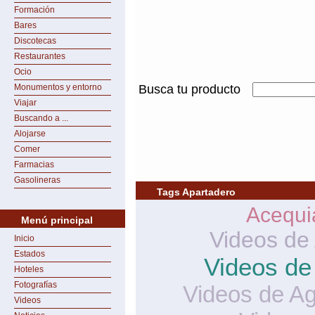
Formación
Bares
Discotecas
Restaurantes
Ocio
Monumentos y entorno
Busca tu producto
Viajar
Buscando a ...
Alojarse
Comer
Farmacias
Gasolineras
Tags Apartadero
Acequi
Menú principal
Videos de
Inicio
Estados
Videos de
Hoteles
Fotografías
Videos de A
Videos