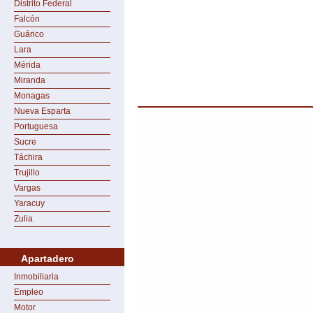
Distrito Federal
Falcón
Guárico
Lara
Mérida
Miranda
Monagas
Nueva Esparta
Portuguesa
Sucre
Táchira
Trujillo
Vargas
Yaracuy
Zulia
Apartadero
Inmobiliaria
Empleo
Motor