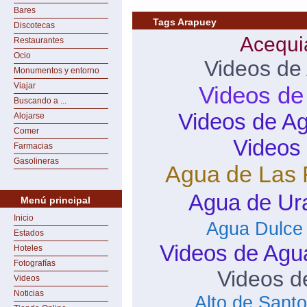
Bares
Tags Arapuey
Discotecas
Acequi
Restaurantes
Ocio
Videos de
Monumentos y entorno
Viajar
Videos de
Buscando a ...
Videos de A
Alojarse
Comer
Videos
Farmacias
Gasolineras
Agua de Las 
Agua de Ur
Menú principal
Inicio
Agua Dulce
Estados
Videos de Agu
Hoteles
Fotografías
Videos d
Videos
Noticias
Alto de Sant