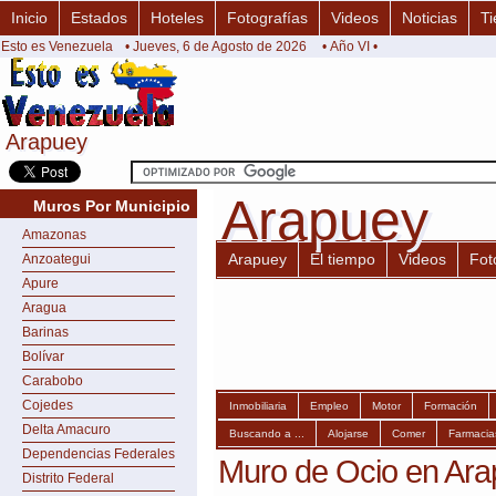
Inicio
Estados
Hoteles
Fotografías
Videos
Noticias
Ti
Esto es Venezuela
• Jueves, 6 de Agosto de 2026
• Año VI •
Arapuey
Arapuey
Arapuey
Arapuey
Muros Por Municipio
Amazonas
Arapuey
El tiempo
Videos
Fot
Anzoategui
Apure
Aragua
Barinas
Bolívar
Carabobo
Cojedes
Inmobiliaria
Empleo
Motor
Formación
Delta Amacuro
Buscando a ...
Alojarse
Comer
Farmacia
Dependencias Federales
Muro de Ocio en Ar
Distrito Federal