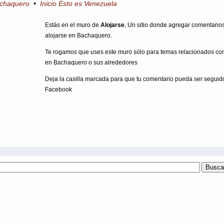
achaquero
•
Inicio Esto es Venezuela
Estás en el muro de
Alojarse
, Un sitio donde agregar comentario
alojarse en Bachaquero.
Te rogamos que uses este muro sólo para temas relacionados con
en Bachaquero o sus alrededores
Deja la casilla marcada para que tu comentario pueda ser seguid
Facebook