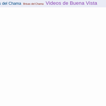
Videos de Buena Vista
s del Chama
Brisas del Chama