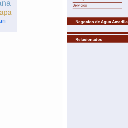
ana
Servicios
rapa
an
Negocios de Agua Amarilla
Relacionados