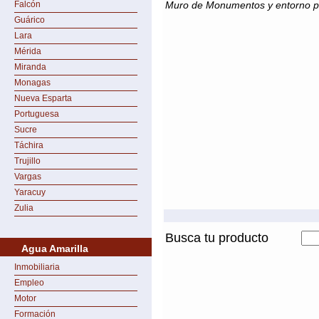
Falcón
Muro de Monumentos y entorno 
Guárico
Lara
Mérida
Miranda
Monagas
Nueva Esparta
Portuguesa
Sucre
Táchira
Trujillo
Vargas
Yaracuy
Zulia
Busca tu producto
Agua Amarilla
Inmobiliaria
Empleo
Motor
Formación