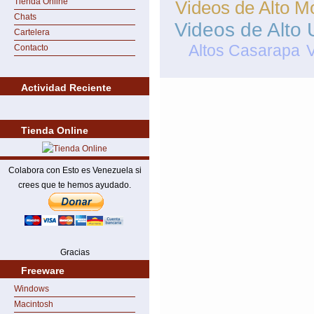
Tienda Online
Videos de Alto M
Chats
Videos de Alto 
Cartelera
Altos Casarapa
V
Contacto
Actividad Reciente
Tienda Online
Colabora con Esto es Venezuela si
crees que te hemos ayudado.
Gracias
Freeware
Windows
Macintosh