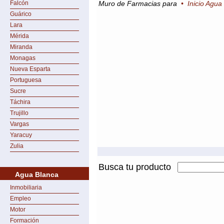
Falcón
Muro de Farmacias para
•
Inicio Agua
Guárico
Lara
Mérida
Miranda
Monagas
Nueva Esparta
Portuguesa
Sucre
Táchira
Trujillo
Vargas
Yaracuy
Zulia
Busca tu producto
Agua Blanca
Inmobiliaria
Empleo
Motor
Formación