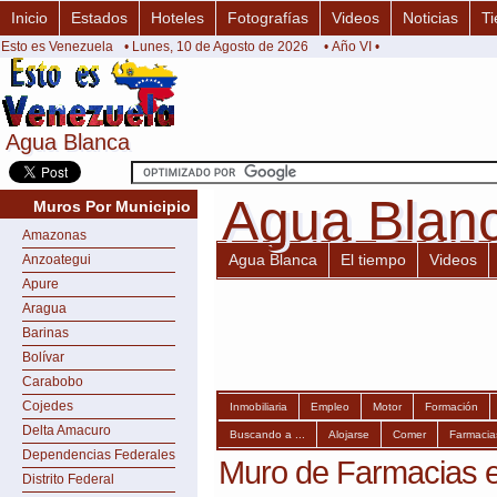
Inicio
Estados
Hoteles
Fotografías
Videos
Noticias
Ti
Esto es Venezuela
• Lunes, 10 de Agosto de 2026
• Año VI •
Agua Blanca
Agua Blanca
Agua Blan
Agua Blan
Muros Por Municipio
Amazonas
Agua Blanca
El tiempo
Videos
Anzoategui
Apure
Aragua
Barinas
Bolívar
Carabobo
Cojedes
Inmobiliaria
Empleo
Motor
Formación
Delta Amacuro
Buscando a ...
Alojarse
Comer
Farmacia
Dependencias Federales
Muro de Farmacias 
Distrito Federal