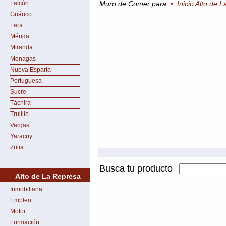
Falcón
Muro de Comer para
•
Inicio Alto de 
Guárico
Lara
Mérida
Miranda
Monagas
Nueva Esparta
Portuguesa
Sucre
Táchira
Trujillo
Vargas
Yaracuy
Zulia
Busca tu producto
Alto de La Represa
Inmobiliaria
Empleo
Motor
Formación