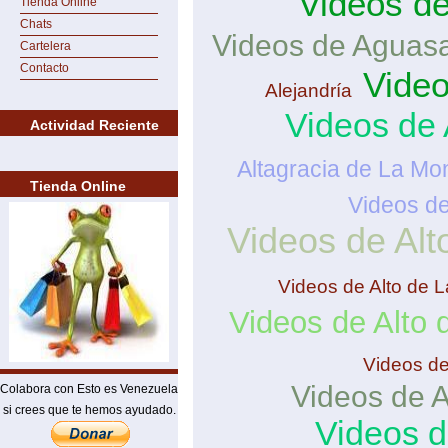
Videos d
Tienda Online
Chats
Videos de Aguasa
Cartelera
Contacto
Video
Alejandría
Videos de 
Actividad Reciente
Altagracia de La Mo
Tienda Online
Videos d
Videos de Al
Videos de Alto de 
Videos de Alto
Videos de 
Videos de A
Colabora con Esto es Venezuela
si crees que te hemos ayudado.
Videos d