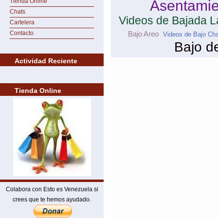
Tienda Online
Asentamie
Chats
Videos de Bajada 
Cartelera
Contacto
Bajo Areo
Videos de Bajo Ch
Bajo d
Actividad Reciente
Tienda Online
Colabora con Esto es Venezuela si
crees que te hemos ayudado.