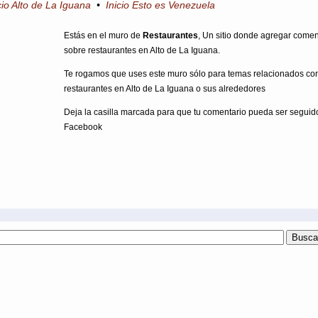
cio Alto de La Iguana
•
Inicio Esto es Venezuela
Estás en el muro de
Restaurantes
, Un sitio donde agregar comen
sobre restaurantes en Alto de La Iguana.
Te rogamos que uses este muro sólo para temas relacionados co
restaurantes en Alto de La Iguana o sus alrededores
Deja la casilla marcada para que tu comentario pueda ser seguid
Facebook