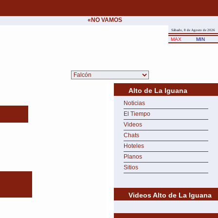
«NO VAMOS A CEDER NUNCA AL CHANTAJE 
Sábado, 8 de Agosto de 2026
MAX
MIN
Alto de La Iguana
Noticias
El Tiempo
Videos
Chats
Hoteles
Planos
Sitios
Videos Alto de La Iguana