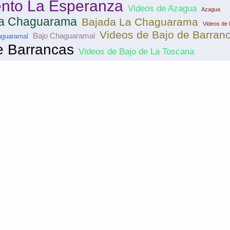
nto La Esperanza
Videos de Azagua
Azagua
La Chaguarama
Bajada La Chaguarama
Videos de 
Videos de Bajo de Barran
Bajo Chaguaramal
aguaramal
e Barrancas
Videos de Bajo de La Toscana