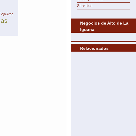
Servicios
Bajo Areo
cas
Negocios de Alto de La
Iguana
Relacionados