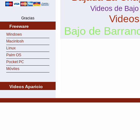
Videos de Baj
Videos
Gracias
Freeware
Bajo de Barran
Windows
Macintosh
Linux
Palm OS
Pocket PC
Móviles
Videos Aparicio