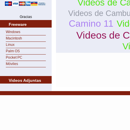
Videos de Ca
Videos de Cambu
Gracias
Camino 11
Vi
Freeware
Videos de 
Windows
Macintosh
V
Linux
Palm OS
Pocket PC
Móviles
Videos Adjuntas