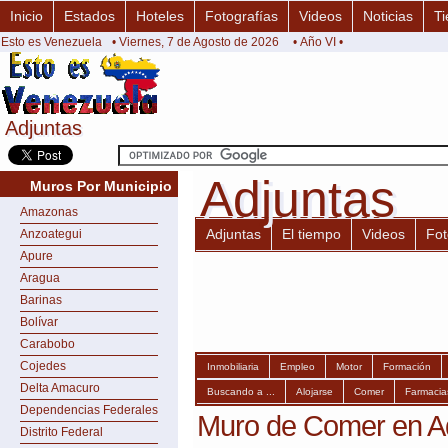
Inicio
Estados
Hoteles
Fotografías
Videos
Noticias
Ti
Esto es Venezuela
• Viernes, 7 de Agosto de 2026
• Año VI •
Adjuntas
Adjuntas
Adjuntas
Adjuntas
Muros Por Municipio
Amazonas
Adjuntas
El tiempo
Videos
Fot
Anzoategui
Apure
Aragua
Barinas
Bolívar
Carabobo
Cojedes
Inmobiliaria
Empleo
Motor
Formación
Delta Amacuro
Buscando a ...
Alojarse
Comer
Farmacia
Dependencias Federales
Muro de Comer en A
Distrito Federal