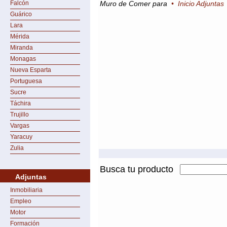
Falcón
Muro de Comer para
•
Inicio Adjuntas
Guárico
Lara
Mérida
Miranda
Monagas
Nueva Esparta
Portuguesa
Sucre
Táchira
Trujillo
Vargas
Yaracuy
Zulia
Busca tu producto
Adjuntas
Inmobiliaria
Empleo
Motor
Formación