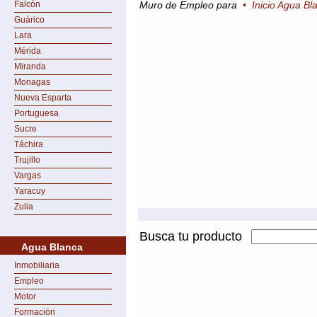
Falcón
Muro de Empleo para
•
Inicio Agua Bl
Guárico
Lara
Mérida
Miranda
Monagas
Nueva Esparta
Portuguesa
Sucre
Táchira
Trujillo
Vargas
Yaracuy
Zulia
Busca tu producto
Agua Blanca
Inmobiliaria
Empleo
Motor
Formación