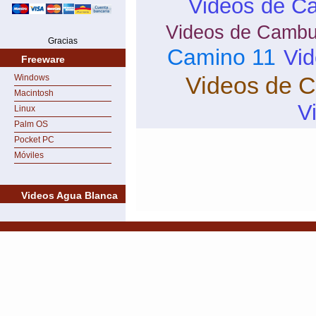
Videos de Ca
Videos de Cambu
Gracias
Camino 11
Vi
Freeware
Videos de 
Windows
Macintosh
V
Linux
Palm OS
Pocket PC
Móviles
Videos Agua Blanca