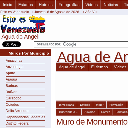
Inicio
Estados
Hoteles
Fotografías
Videos
Noticias
Ti
Esto es Venezuela
• Jueves, 6 de Agosto de 2026
• Año VI •
Agua de Angel
Agua de Angel
Agua de A
Agua de A
Muros Por Municipio
Amazonas
Agua de Angel
El tiempo
Videos
Anzoategui
Apure
Aragua
Barinas
Bolívar
Carabobo
Cojedes
Inmobiliaria
Empleo
Motor
Formación
Delta Amacuro
Buscando a ...
Alojarse
Comer
Farmacia
Dependencias Federales
Muro de Monumentos
Distrito Federal