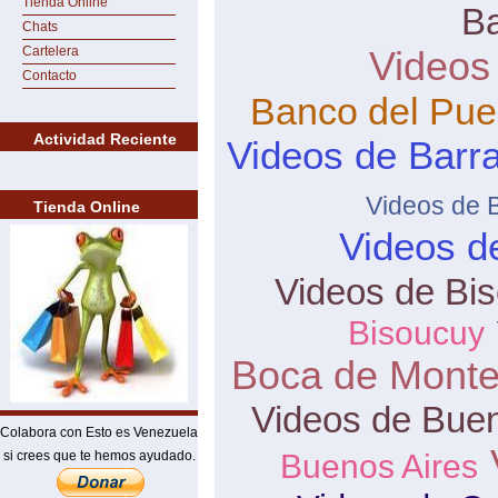
Tienda Online
B
Chats
Cartelera
Videos
Contacto
Banco del Pue
Actividad Reciente
Videos de Barra
Videos de 
Tienda Online
Videos d
Videos de Bi
Bisoucuy
Boca de Mont
Videos de Buen
Colabora con Esto es Venezuela
si crees que te hemos ayudado.
Buenos Aires