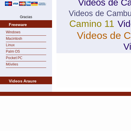
Videos de Ca
Videos de Cambu
Gracias
Camino 11
Vi
Freeware
Videos de 
Windows
Macintosh
V
Linux
Palm OS
Pocket PC
Móviles
Videos Araure