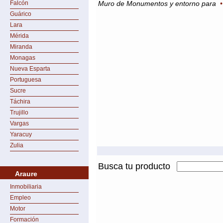
Falcón
Muro de Monumentos y entorno para
Guárico
Lara
Mérida
Miranda
Monagas
Nueva Esparta
Portuguesa
Sucre
Táchira
Trujillo
Vargas
Yaracuy
Zulia
Busca tu producto
Araure
Inmobiliaria
Empleo
Motor
Formación