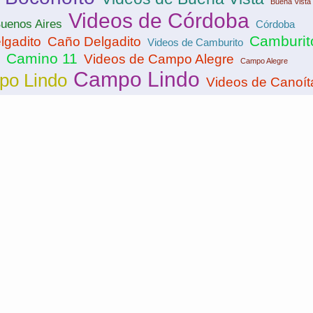
Buena Vista
Videos de Córdoba
uenos Aires
Córdoba
Camburit
lgadito
Caño Delgadito
Videos de Camburito
Camino 11
Videos de Campo Alegre
Campo Alegre
Campo Lindo
po Lindo
Videos de Canoít