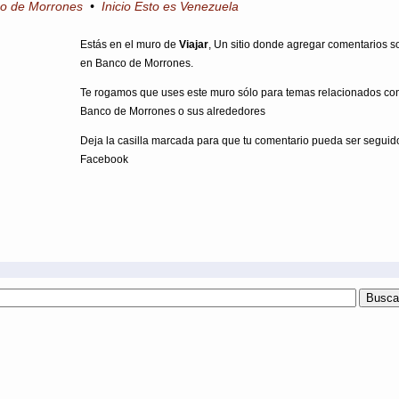
co de Morrones
•
Inicio Esto es Venezuela
Estás en el muro de
Viajar
, Un sitio donde agregar comentarios so
en Banco de Morrones.
Te rogamos que uses este muro sólo para temas relacionados con
Banco de Morrones o sus alrededores
Deja la casilla marcada para que tu comentario pueda ser seguid
Facebook