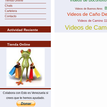
Videos de Boconoíto
Tienda Online
Chats
B
Videos de Buenos Aires
Cartelera
Videos de Caño De
Contacto
Videos de Camino 11
Videos de Cam
Actividad Reciente
Tienda Online
Colabora con Esto es Venezuela si
crees que te hemos ayudado.