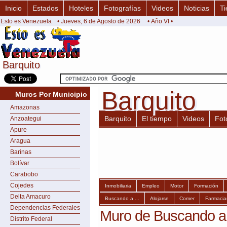
Inicio
Estados
Hoteles
Fotografías
Videos
Noticias
Ti
Esto es Venezuela
• Jueves, 6 de Agosto de 2026
• Año VI •
Barquito
Barquito
Barquito
Barquito
Muros Por Municipio
Amazonas
Barquito
El tiempo
Videos
Fot
Anzoategui
Apure
Aragua
Barinas
Bolívar
Carabobo
Cojedes
Inmobiliaria
Empleo
Motor
Formación
Delta Amacuro
Buscando a ...
Alojarse
Comer
Farmacia
Dependencias Federales
Muro de Buscando a .
Distrito Federal