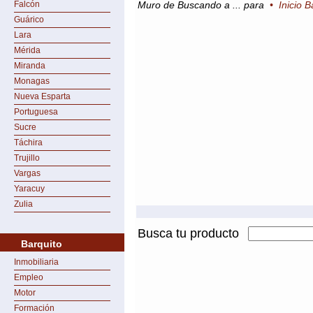
Falcón
Muro de Buscando a ... para
•
Inicio B
Guárico
Lara
Mérida
Miranda
Monagas
Nueva Esparta
Portuguesa
Sucre
Táchira
Trujillo
Vargas
Yaracuy
Zulia
Busca tu producto
Barquito
Inmobiliaria
Empleo
Motor
Formación