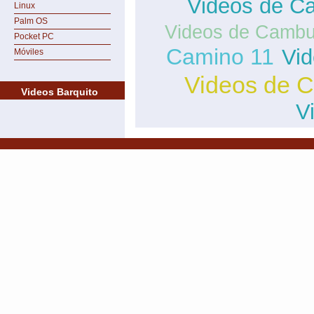
Videos de Ca
Linux
Palm OS
Videos de Cambu
Pocket PC
Camino 11
Vi
Móviles
Videos de 
Videos Barquito
V