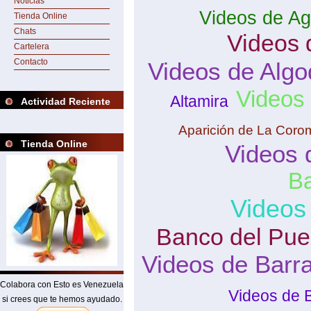
Noticias
Videos de Ag
Tienda Online
Chats
Videos 
Cartelera
Contacto
Videos de Algo
Videos
Altamira
Actividad Reciente
Aparición de La Coro
Tienda Online
Videos 
B
Videos
Banco del Pue
Videos de Barra
Colabora con Esto es Venezuela
Videos de 
si crees que te hemos ayudado.