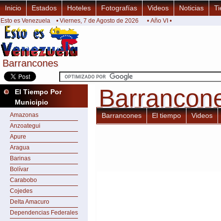
Inicio
Estados
Hoteles
Fotografías
Videos
Noticias
Ti
Esto es Venezuela
• Viernes, 7 de Agosto de 2026
• Año VI •
Barrancones
Barrancones
Barrancon
Barrancon
El Tiempo Por
Municipio
Amazonas
Barrancones
El tiempo
Videos
Anzoategui
Apure
Aragua
Barinas
Bolívar
Carabobo
Cojedes
Delta Amacuro
Dependencias Federales