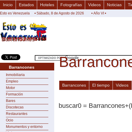
Inicio
Estados
Hoteles
Fotografías
Videos
Noticias
Ti
Esto es Venezuela
• Sábado, 8 de Agosto de 2026
• Año VI •
Barrancones
Barrancones
Barrancon
Barrancon
Barrancones
Inmobiliaria
Empleo
Barrancones
El tiempo
Videos
Motor
Formación
Bares
buscar0 = Barrancones+(
Discotecas
Restaurantes
Ocio
Monumentos y entorno