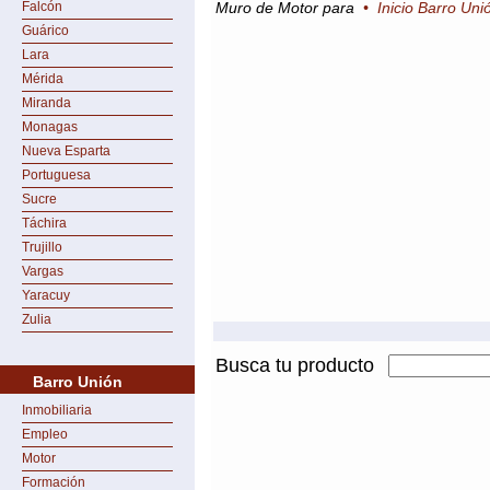
Falcón
Muro de Motor para
•
Inicio Barro Uni
Guárico
Lara
Mérida
Miranda
Monagas
Nueva Esparta
Portuguesa
Sucre
Táchira
Trujillo
Vargas
Yaracuy
Zulia
Busca tu producto
Barro Unión
Inmobiliaria
Empleo
Motor
Formación