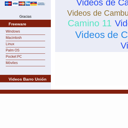
Videos de Ca
Videos de Cambu
Gracias
Camino 11
Vi
Freeware
Videos de 
Windows
Macintosh
V
Linux
Palm OS
Pocket PC
Móviles
Videos Barro Unión