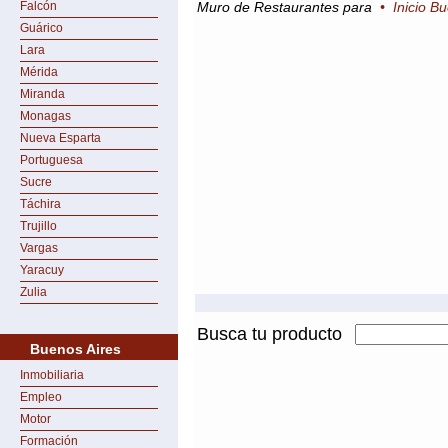
Falcón
Muro de Restaurantes para
•
Inicio B
Guárico
Lara
Mérida
Miranda
Monagas
Nueva Esparta
Portuguesa
Sucre
Táchira
Trujillo
Vargas
Yaracuy
Zulia
Busca tu producto
Buenos Aires
Inmobiliaria
Empleo
Motor
Formación