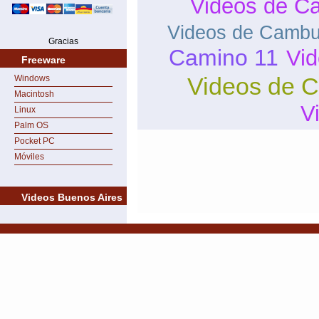
Videos de Ca
Videos de Cambu
Gracias
Camino 11
Vi
Freeware
Videos de 
Windows
Macintosh
V
Linux
Palm OS
Pocket PC
Móviles
Videos Buenos Aires