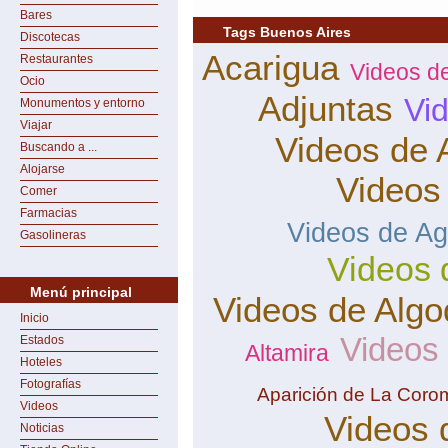
Bares
Tags Buenos Aires
Discotecas
Acarigua
Restaurantes
Videos d
Ocio
Adjuntas
Vi
Monumentos y entorno
Viajar
Videos de 
Buscando a ...
Alojarse
Videos
Comer
Farmacias
Videos de Ag
Gasolineras
Videos 
Menú principal
Videos de Algo
Inicio
Videos
Estados
Altamira
Hoteles
Fotografías
Aparición de La Coro
Videos
Videos 
Noticias