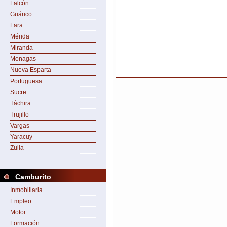
Falcón
Guárico
Lara
Mérida
Miranda
Monagas
Nueva Esparta
Portuguesa
Sucre
Táchira
Trujillo
Vargas
Yaracuy
Zulia
Camburito
Inmobiliaria
Empleo
Motor
Formación