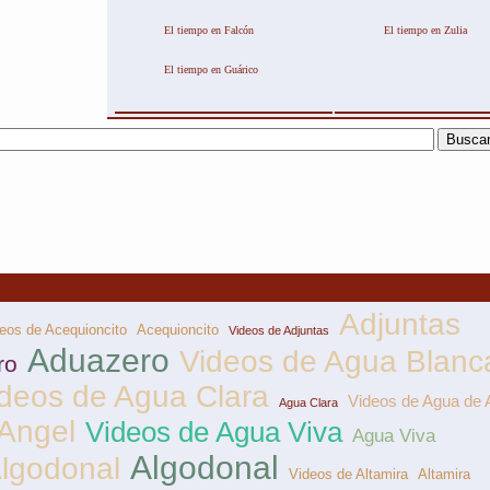
El tiempo en Falcón
El tiempo en Zulia
El tiempo en Guárico
Adjuntas
eos de Acequioncito
Acequioncito
Videos de Adjuntas
Aduazero
Videos de Agua Blanc
ro
deos de Agua Clara
Videos de Agua de 
Agua Clara
Angel
Videos de Agua Viva
Agua Viva
Algodonal
Algodonal
Videos de Altamira
Altamira