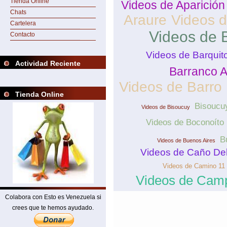
Tienda Online
Videos de Aparició
Chats
Araure
Videos 
Cartelera
Videos de 
Contacto
Videos de Barquit
Actividad Reciente
Barranco A
Videos de Barro
Tienda Online
Bisoucu
Videos de Bisoucuy
Videos de Boconoíto
B
Videos de Buenos Aires
Videos de Caño Del
Videos de Camino 11
Videos de Cam
Colabora con Esto es Venezuela si
crees que te hemos ayudado.