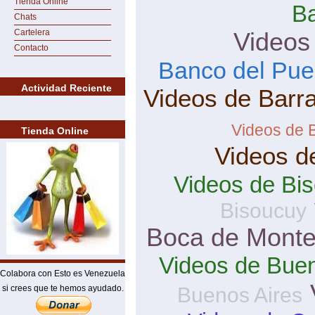
Tienda Online
B
Chats
Cartelera
Videos
Contacto
Banco del Pue
Actividad Reciente
Videos de Barra
Videos de 
Tienda Online
Videos d
Videos de Bi
Bisoucuy
Boca de Mont
Videos de Buen
Colabora con Esto es Venezuela
si crees que te hemos ayudado.
Buenos Aires