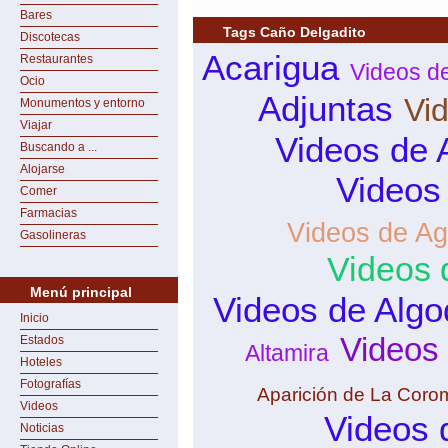
Bares
Tags Caño Delgadito
Discotecas
Acarigua
Restaurantes
Videos d
Ocio
Adjuntas
Vi
Monumentos y entorno
Viajar
Videos de 
Buscando a ...
Alojarse
Videos
Comer
Farmacias
Videos de Ag
Gasolineras
Videos 
Menú principal
Videos de Algo
Inicio
Videos
Estados
Altamira
Hoteles
Fotografías
Aparición de La Coro
Videos
Videos 
Noticias