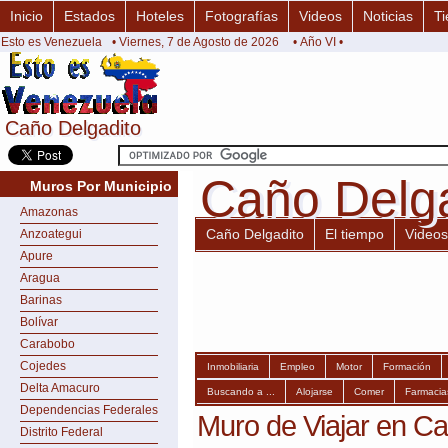
Inicio
Estados
Hoteles
Fotografías
Videos
Noticias
Ti
Esto es Venezuela
• Viernes, 7 de Agosto de 2026
• Año VI •
Caño Delgadito
Caño Delgadito
Caño Delga
Caño Delg
Muros Por Municipio
Amazonas
Caño Delgadito
El tiempo
Videos
Anzoategui
Apure
Aragua
Barinas
Bolívar
Carabobo
Cojedes
Inmobiliaria
Empleo
Motor
Formación
Delta Amacuro
Buscando a ...
Alojarse
Comer
Farmacia
Dependencias Federales
Muro de Viajar en Ca
Distrito Federal