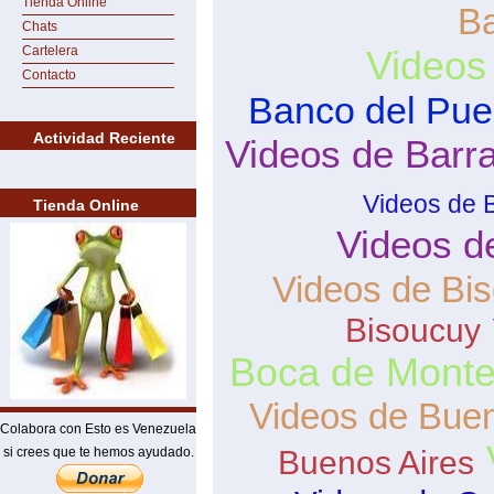
Tienda Online
B
Chats
Cartelera
Videos
Contacto
Banco del Pue
Actividad Reciente
Videos de Barra
Videos de 
Tienda Online
Videos d
Videos de Bi
Bisoucuy
Boca de Mont
Videos de Buen
Colabora con Esto es Venezuela
si crees que te hemos ayudado.
Buenos Aires