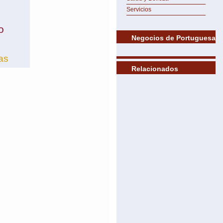
Servicios
o
Negocios de Portuguesa
as
Relacionados