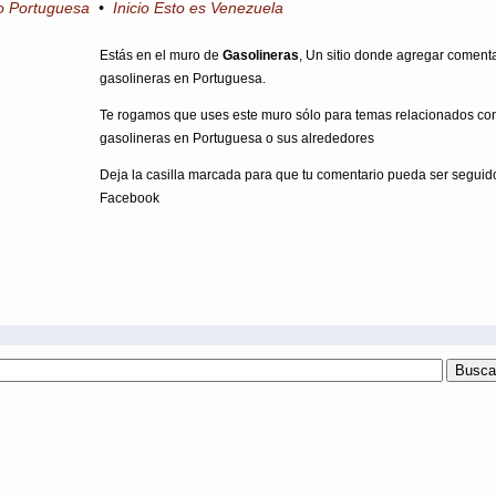
io Portuguesa
•
Inicio Esto es Venezuela
Estás en el muro de
Gasolineras
, Un sitio donde agregar coment
gasolineras en Portuguesa.
Te rogamos que uses este muro sólo para temas relacionados co
gasolineras en Portuguesa o sus alrededores
Deja la casilla marcada para que tu comentario pueda ser seguid
Facebook