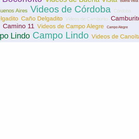
Buena Vista
Videos de Córdoba
uenos Aires
Córdoba
Camburit
lgadito
Caño Delgadito
Videos de Camburito
Camino 11
Videos de Campo Alegre
Campo Alegre
Campo Lindo
po Lindo
Videos de Canoít