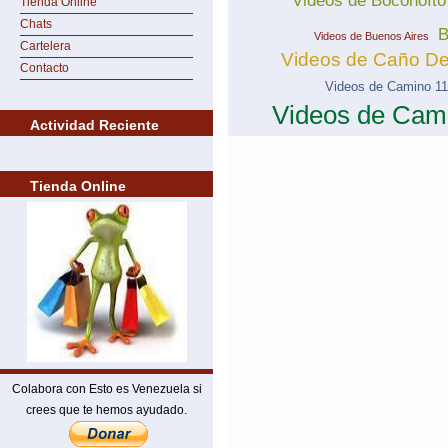
Videos de Boconoíto
Tienda Online
Chats
B
Videos de Buenos Aires
Cartelera
Videos de Caño De
Contacto
Videos de Camino 11
Videos de Cam
Actividad Reciente
Tienda Online
Colabora con Esto es Venezuela si
crees que te hemos ayudado.