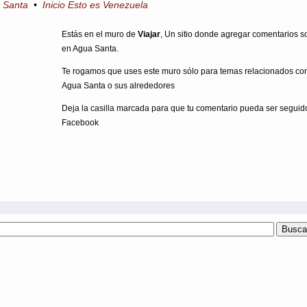
a Santa
•
Inicio Esto es Venezuela
Estás en el muro de
Viajar
, Un sitio donde agregar comentarios so
en Agua Santa.
Te rogamos que uses este muro sólo para temas relacionados con
Agua Santa o sus alrededores
Deja la casilla marcada para que tu comentario pueda ser seguid
Facebook