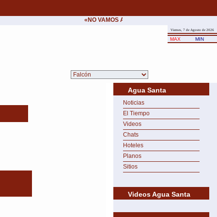
«NO VAMOS A CEDER NUNCA AL CHANTAJE D
Viernes, 7 de Agosto de 2026
MAX
MIN
Agua Santa
Noticias
El Tiempo
Videos
Chats
Hoteles
Planos
Sitios
Videos Agua Santa