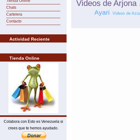
Tienda Online
Videos de Arjona
Chats
Ayari
Videos de Azú
Cartelera
Contacto
Actividad Reciente
Tienda Online
Colabora con Esto es Venezuela si
crees que te hemos ayudado.