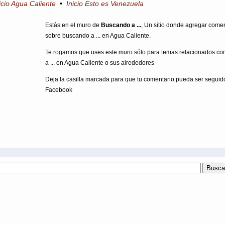
icio Agua Caliente
•
Inicio Esto es Venezuela
Estás en el muro de
Buscando a ...
, Un sitio donde agregar come
sobre buscando a ... en Agua Caliente.
Te rogamos que uses este muro sólo para temas relacionados c
a ... en Agua Caliente o sus alrededores
Deja la casilla marcada para que tu comentario pueda ser seguid
Facebook