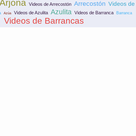
Arjona
Arrecostón
Videos de 
Videos de Arrecostón
Azulita
Videos de Azulita
Videos de Barranca
a
Barranca
Azúa
Videos de Barrancas