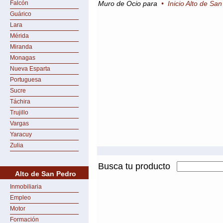
Falcón
Muro de Ocio para
•
Inicio Alto de Sa
Guárico
Lara
Mérida
Miranda
Monagas
Nueva Esparta
Portuguesa
Sucre
Táchira
Trujillo
Vargas
Yaracuy
Zulia
Busca tu producto
Alto de San Pedro
Inmobiliaria
Empleo
Motor
Formación