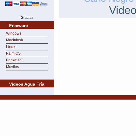
Vide
Gracias
Freeware
Windows
Macintosh
Linux
Palm OS
Pocket PC
Móviles
Videos Agua Fría