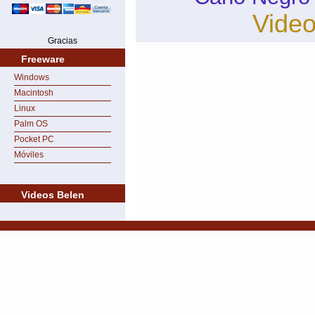
Vide
Gracias
Freeware
Windows
Macintosh
Linux
Palm OS
Pocket PC
Móviles
Videos Belen