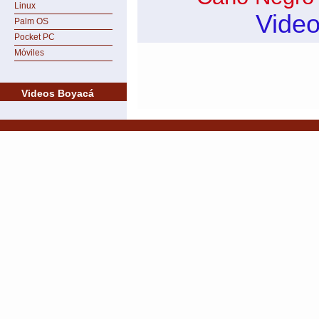
Linux
Vide
Palm OS
Pocket PC
Móviles
Videos Boyacá