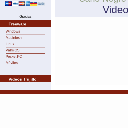
Vide
Gracias
Freeware
Windows
Macintosh
Linux
Palm OS
Pocket PC
Móviles
Videos Trujillo