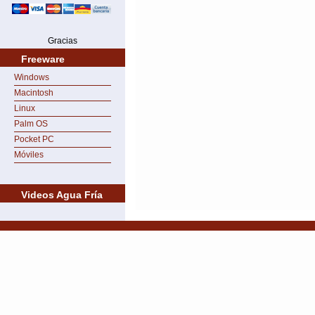
Gracias
Freeware
Windows
Macintosh
Linux
Palm OS
Pocket PC
Móviles
Videos Agua Fría