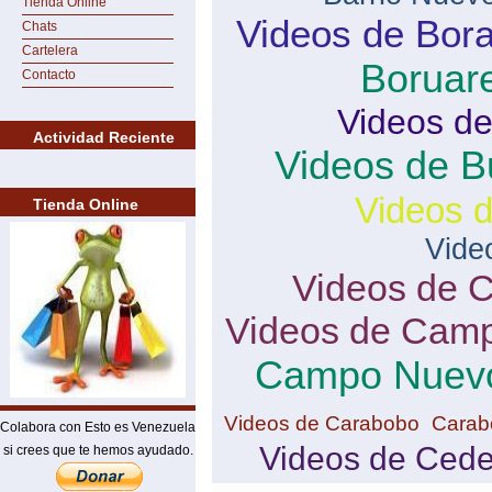
Tienda Online
Videos de Bor
Chats
Cartelera
Boruar
Contacto
Videos de
Actividad Reciente
Videos de B
Videos 
Tienda Online
Vide
Videos de 
Videos de Camp
Campo Nuev
Videos de Carabobo
Carab
Colabora con Esto es Venezuela
Videos de Ced
si crees que te hemos ayudado.