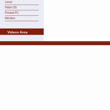
Linux
Palm OS
Pocket PC
Móviles
Videos Aroa