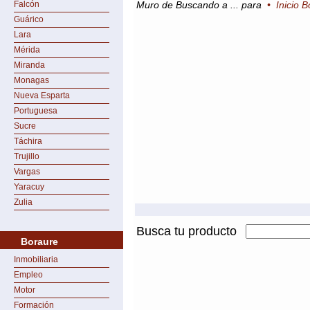
Falcón
Muro de Buscando a ... para
•
Inicio 
Guárico
Lara
Mérida
Miranda
Monagas
Nueva Esparta
Portuguesa
Sucre
Táchira
Trujillo
Vargas
Yaracuy
Zulia
Busca tu producto
Boraure
Inmobiliaria
Empleo
Motor
Formación