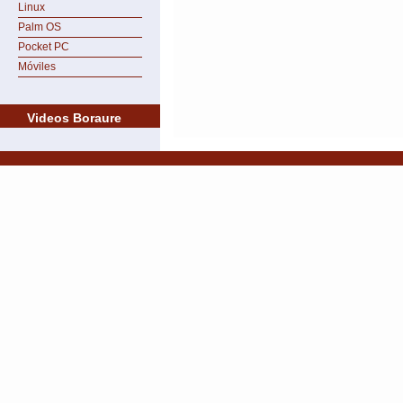
Linux
Palm OS
Pocket PC
Móviles
Videos Boraure