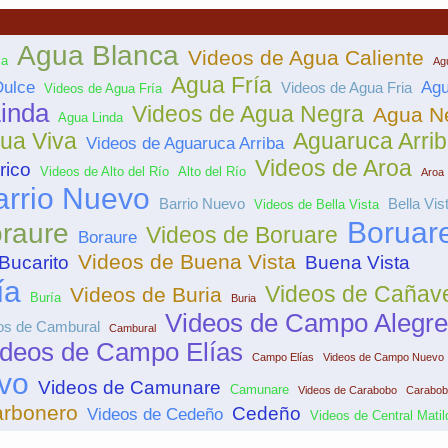
Agua Blanca
Videos de Agua Caliente
ca
Agu
Agua Fría
Dulce
Agu
Videos de Agua Fria
Videos de Agua Fría
inda
Videos de Agua Negra
Agua N
Agua Linda
ua Viva
Aguaruca Arri
Videos de Aguaruca Arriba
Videos de Aroa
rico
Videos de Alto del Río
Alto del Río
Aroa
arrio Nuevo
Barrio Nuevo
Bella Vis
Videos de Bella Vista
Boruar
raure
Videos de Boruare
Boraure
Videos de Buena Vista
Bucarito
Buena Vista
ía
Videos de Cañave
Videos de Buria
Buría
Buria
Videos de Campo Alegre
os de Cambural
Cambural
ideos de Campo Elías
Campo Elías
Videos de Campo Nuevo
vo
Videos de Camunare
Camunare
Videos de Carabobo
Carabob
rbonero
Cedeño
Videos de Cedeño
Videos de Central Matil