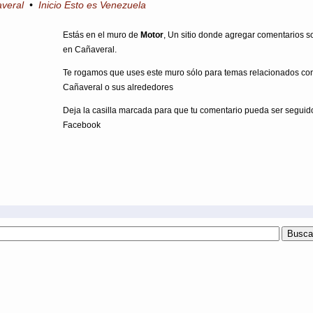
averal
•
Inicio Esto es Venezuela
Estás en el muro de
Motor
, Un sitio donde agregar comentarios s
en Cañaveral.
Te rogamos que uses este muro sólo para temas relacionados co
Cañaveral o sus alrededores
Deja la casilla marcada para que tu comentario pueda ser seguid
Facebook