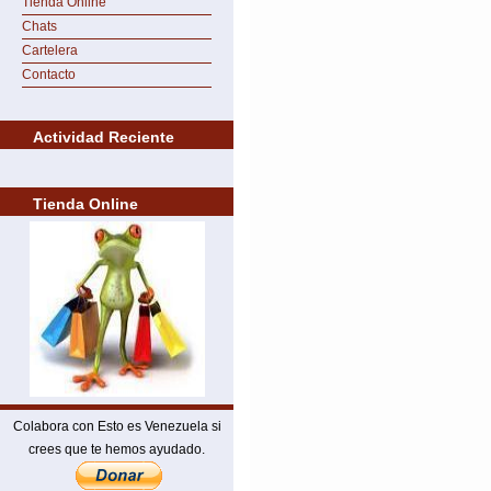
Tienda Online
Chats
Cartelera
Contacto
Actividad Reciente
Tienda Online
Colabora con Esto es Venezuela si
crees que te hemos ayudado.