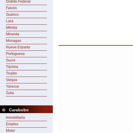
Distrito Federal
Falcón
Guárico
Lara
Mérida
Miranda
Monagas
Nueva Esparta
Portuguesa
Sucre
Táchira
Trujillo
Vargas
Yaracuy
Zulia
Carabobo
Inmobiliaria
Empleo
Motor