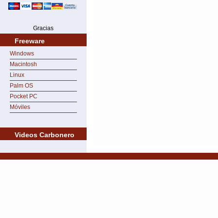
Gracias
Freeware
Windows
Macintosh
Linux
Palm OS
Pocket PC
Móviles
Videos Carbonero