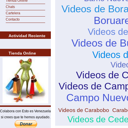
Tienda Online
Videos de Bor
Chats
Cartelera
Boruar
Contacto
Videos de
Actividad Reciente
Videos de B
Videos 
Tienda Online
Vide
Videos de 
Videos de Camp
Campo Nuev
Videos de Carabobo
Carab
Colabora con Esto es Venezuela
Videos de Ced
si crees que te hemos ayudado.